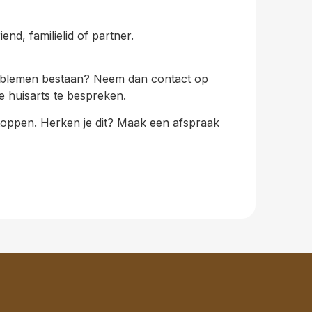
nd, familielid of partner.
problemen bestaan? Neem dan contact op
je huisarts te bespreken.
stoppen. Herken je dit? Maak een afspraak