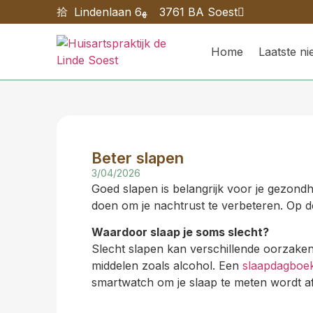
Lindenlaan 6
3761 BA Soest
Home
Laatste n
Beter slapen
3/04/2026
Goed slapen is belangrijk voor je gezondhe
doen om je nachtrust te verbeteren. Op 
Waardoor slaap je soms slecht?
Slecht slapen kan verschillende oorzaken
middelen zoals alcohol. Een
slaapdagboe
smartwatch om je slaap te meten wordt a