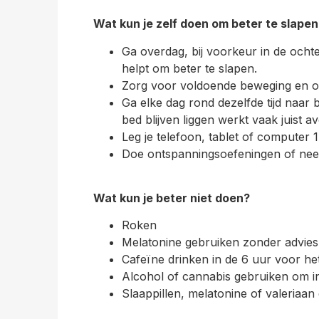
Wat kun je zelf doen om beter te slapen
Ga overdag, bij voorkeur in de ocht
helpt om beter te slapen.
Zorg voor voldoende beweging en o
Ga elke dag rond dezelfde tijd naar 
bed blijven liggen werkt vaak juist a
Leg je telefoon, tablet of computer 
Doe ontspanningsoefeningen of nee
Wat kun je beter niet doen?
Roken
Melatonine gebruiken zonder advies
Cafeïne drinken in de 6 uur voor het
Alcohol of cannabis gebruiken om in s
Slaappillen, melatonine of valeriaan