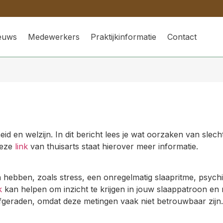
ieuws
Medewerkers
Praktijkinformatie
Contact
id en welzijn. In dit bericht lees je wat oorzaken van slech
deze
link
van thuisarts staat hierover meer informatie.
 hebben, zoals stress, een onregelmatig slaapritme, psych
k
kan helpen om inzicht te krijgen in jouw slaappatroon en
fgeraden, omdat deze metingen vaak niet betrouwbaar zijn.