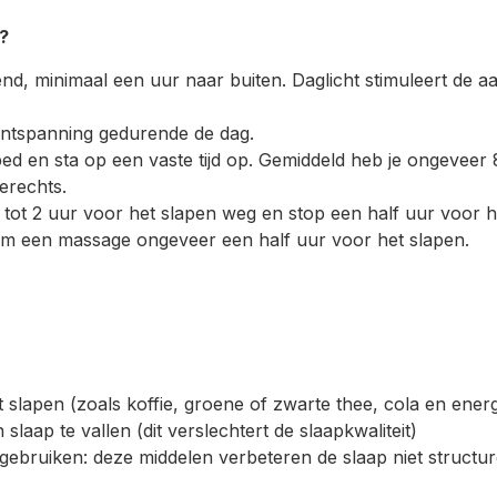
?
end, minimaal een uur naar buiten. Daglicht stimuleert de a
ntspanning gedurende de dag.
bed en sta op een vaste tijd op. Gemiddeld heb je ongeveer 
verechts.
1 tot 2 uur voor het slapen weg en stop een half uur voor he
m een massage ongeveer een half uur voor het slapen.
 slapen (zoals koffie, groene of zwarte thee, cola en ener
laap te vallen (dit verslechtert de slaapkwaliteit)
 gebruiken: deze middelen verbeteren de slaap niet structu