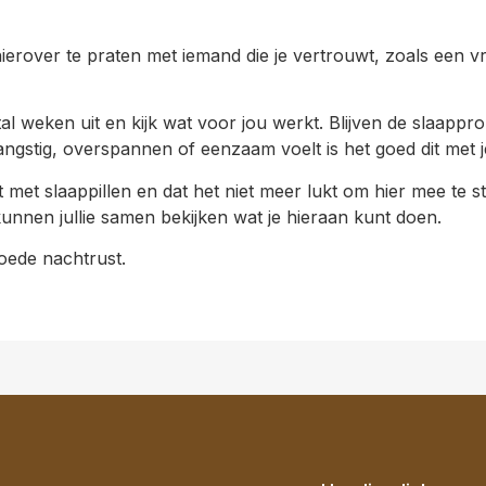
rover te praten met iemand die je vertrouwt, zoals een vrie
l weken uit en kijk wat voor jou werkt. Blijven de slaap
 angstig, overspannen of eenzaam voelt is het goed dit met 
 met slaappillen en dat het niet meer lukt om hier mee te 
kunnen jullie samen bekijken wat je hieraan kunt doen.
oede nachtrust.