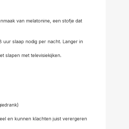
anmaak van melatonine, een stofje dat
8 uur slaap nodig per nacht. Langer in
t slapen met televisiekijken.
giedrank)
reel en kunnen klachten juist verergeren